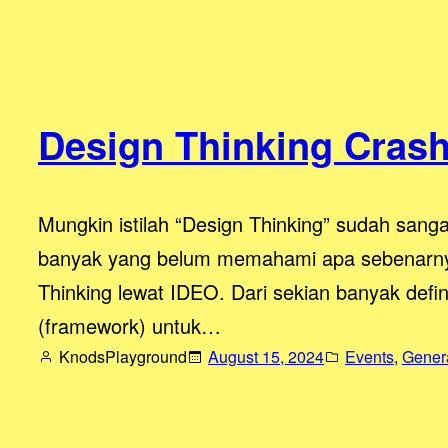
Design Thinking Crash
Mungkin istilah “Design Thinking” sudah sang
banyak yang belum memahami apa sebenarnya “
Thinking lewat IDEO. Dari sekian banyak defi
(framework) untuk…
KnodsPlayground
August 15, 2024
Events
, 
Gener