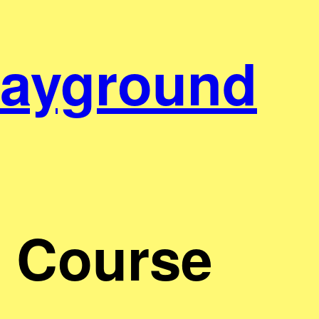
layground
 Course