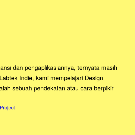
vansi dan pengaplikasiannya, ternyata masih
abtek Indie, kami mempelajari Design
alah sebuah pendekatan atau cara berpikir
Project