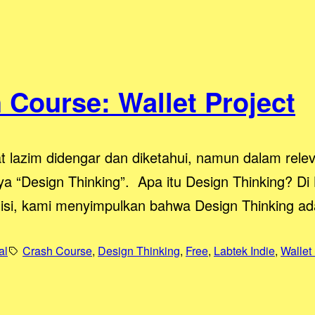
 Course: Wallet Project
at lazim didengar dan diketahui, namun dalam rele
Design Thinking”. Apa itu Design Thinking? Di L
nisi, kami menyimpulkan bahwa Design Thinking ad
al
Crash Course
, 
Design Thinking
, 
Free
, 
Labtek Indie
, 
Wallet 